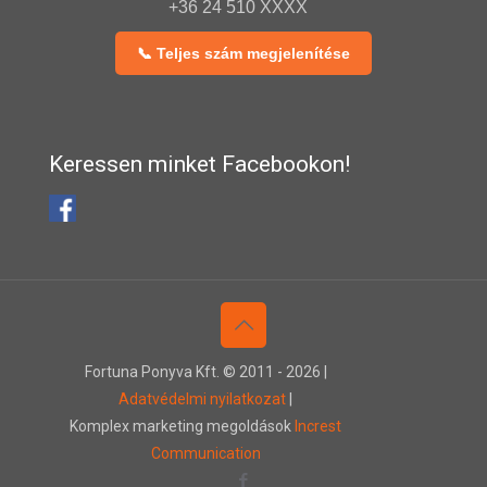
+36 24 510 XXXX
📞 Teljes szám megjelenítése
Keressen minket Facebookon!
Fortuna Ponyva Kft. © 2011 -
2026 |
Adatvédelmi nyilatkozat
|
Komplex marketing megoldások
Increst
Communication