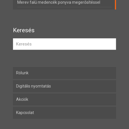
Merev falú medencék ponyva megerősítéssel
Keresés
Rólunk
Digitális nyomtatás
Akciók
Kapcsolat