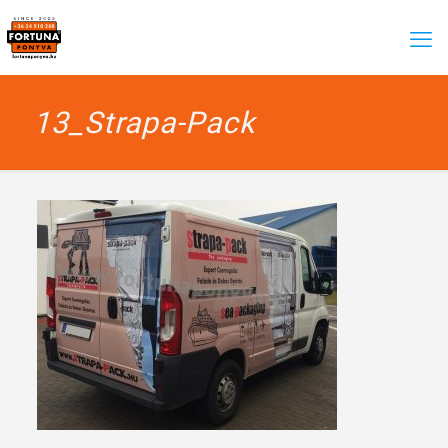
13_Strapa-Pack