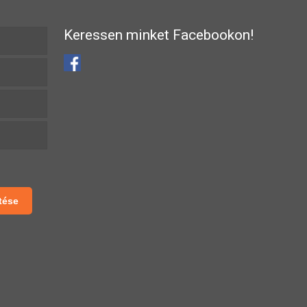
Keressen minket Facebookon!
tése