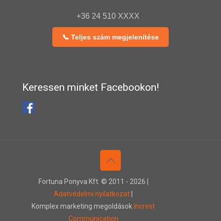
+36 24 510 XXXX
📞 Teljes szám megjelenítése
Keressen minket Facebookon!
Fortuna Ponyva Kft. © 2011 -
2026 |
Adatvédelmi nyilatkozat
|
Komplex marketing megoldások
Increst
Communication