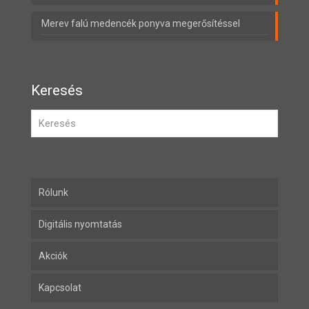
Merev falú medencék ponyva megerősítéssel
Keresés
Rólunk
Digitális nyomtatás
Akciók
Kapcsolat