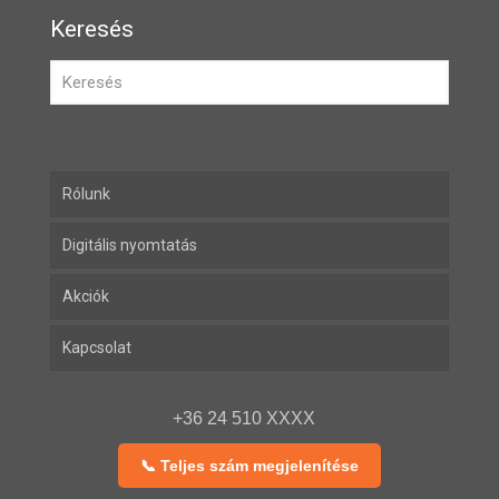
Keresés
Rólunk
Digitális nyomtatás
Akciók
Kapcsolat
+36 24 510 XXXX
📞 Teljes szám megjelenítése