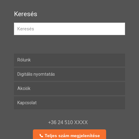
Keresés
Rólunk
Digitális nyomtatás
Akciók
Kapcsolat
+36 24 510 XXXX
📞 Teljes szám megjelenítése