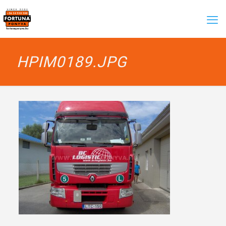
HPIM0189.JPG