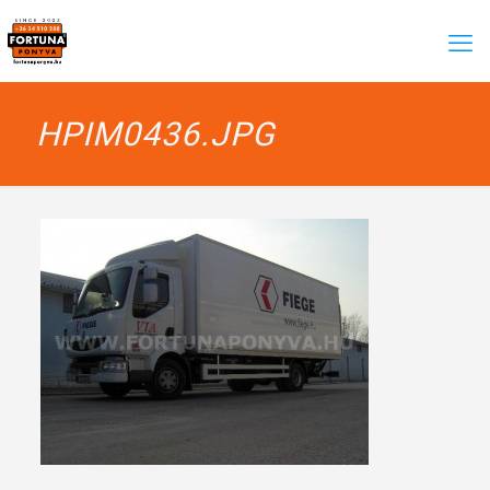
HPIM0436.JPG