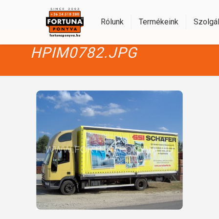
Rólunk
Termékeink
Szolgál
HPIM0782.JPG