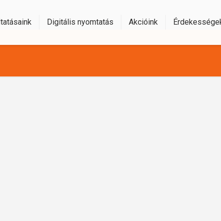
tatásaink
Digitális nyomtatás
Akcióink
Érdekessége