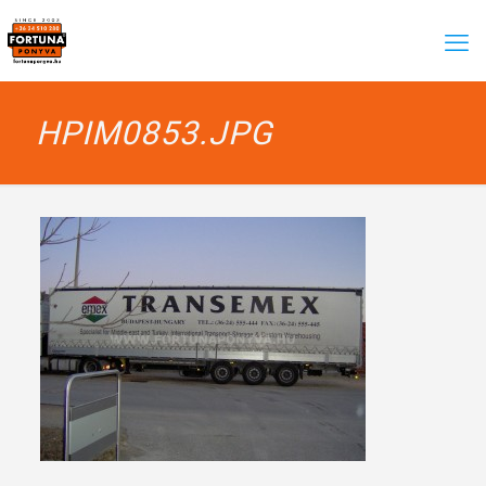
HPIM0853.JPG