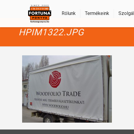
Rólunk
Termékeink
Szolgál
HPIM1322.JPG