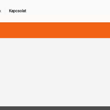
k
Kapcsolat