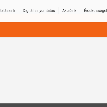
tatásaink
Digitális nyomtatás
Akcióink
Érdekessége