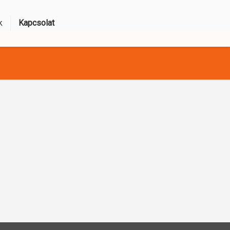
k
Kapcsolat