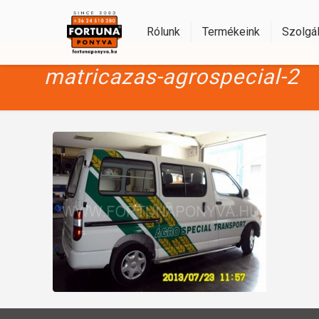
Rólunk
Termékeink
Szolgál
matricazas-agrospecial-2