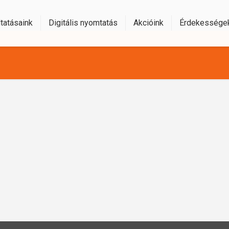
tatásaink
Digitális nyomtatás
Akcióink
Érdekessége