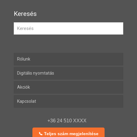
Keresés
Rólunk
Digitális nyomtatás
Akciók
Kapcsolat
+36 24 510 XXXX
📞 Teljes szám megjelenítése