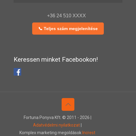
+36 24 510 XXXX
📞 Teljes szám megjelenítése
Keressen minket Facebookon!
Fortuna Ponyva Kft. © 2011 -
2026 |
Adatvédelmi nyilatkozat
|
Komplex marketing megoldások
Increst