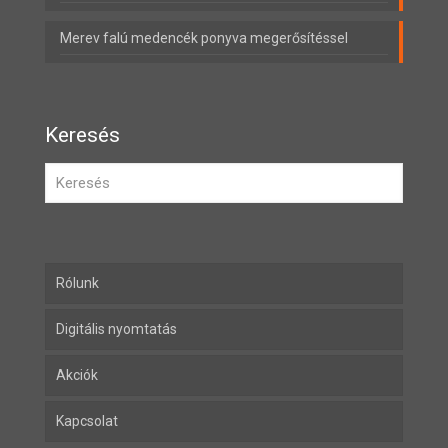
Merev falú medencék ponyva megerősítéssel
Keresés
Rólunk
Digitális nyomtatás
Akciók
Kapcsolat