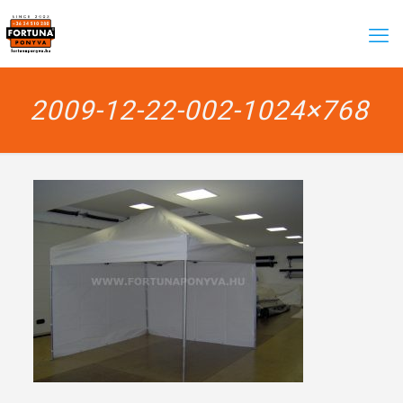
2009-12-22-002-1024×768