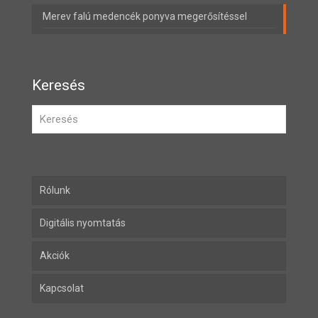
Merev falú medencék ponyva megerősítéssel
Keresés
Rólunk
Digitális nyomtatás
Akciók
Kapcsolat