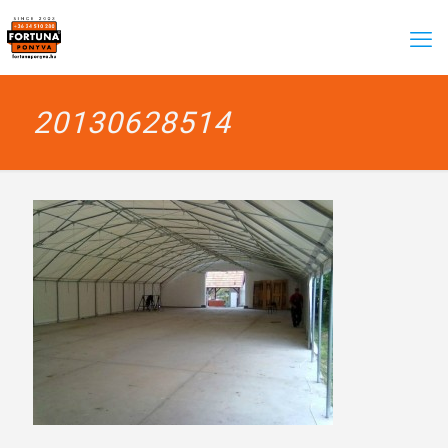
20130628514