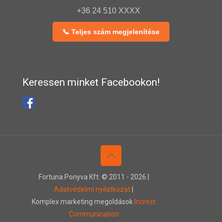
+36 24 510 XXXX
📞 Teljes szám megjelenítése
Keressen minket Facebookon!
Fortuna Ponyva Kft. © 2011 -
2026 |
Adatvédelmi nyilatkozat
|
Komplex marketing megoldások
Increst
Communication