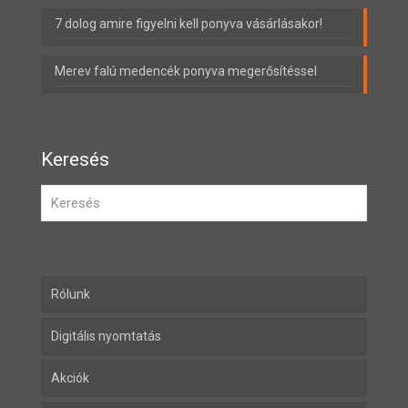
7 dolog amire figyelni kell ponyva vásárlásakor!
Merev falú medencék ponyva megerősítéssel
Keresés
Rólunk
Digitális nyomtatás
Akciók