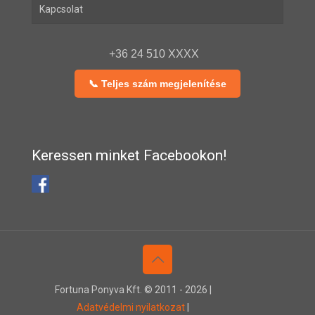
Kapcsolat
+36 24 510 XXXX
📞 Teljes szám megjelenítése
Keressen minket Facebookon!
Fortuna Ponyva Kft. © 2011 -
2026 |
Adatvédelmi nyilatkozat
|