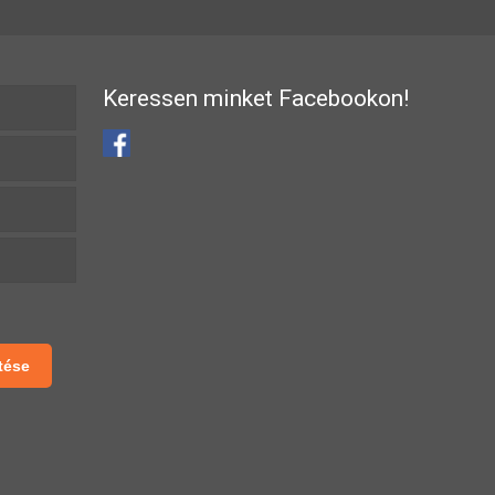
Keressen minket Facebookon!
tése