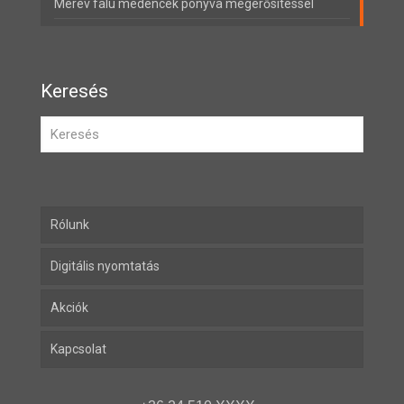
Merev falú medencék ponyva megerősítéssel
Keresés
Rólunk
Digitális nyomtatás
Akciók
Kapcsolat