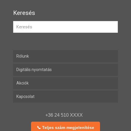
Keresés
Rólunk
Digitális nyomtatás
Akciók
Kapcsolat
+36 24 510 XXXX
📞 Teljes szám megjelenítése