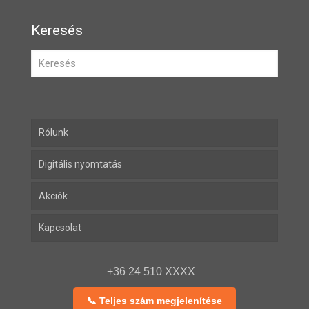
Keresés
Rólunk
Digitális nyomtatás
Akciók
Kapcsolat
+36 24 510 XXXX
📞 Teljes szám megjelenítése