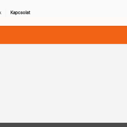
k
Kapcsolat