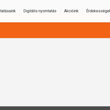
tatásaink
Digitális nyomtatás
Akcióink
Érdekessége