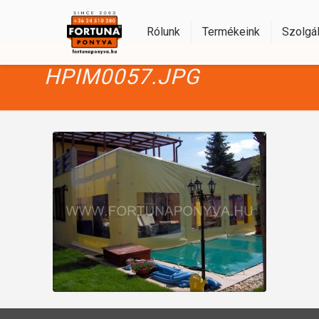
Rólunk
Termékeink
Szolgál
HPIM0057.JPG