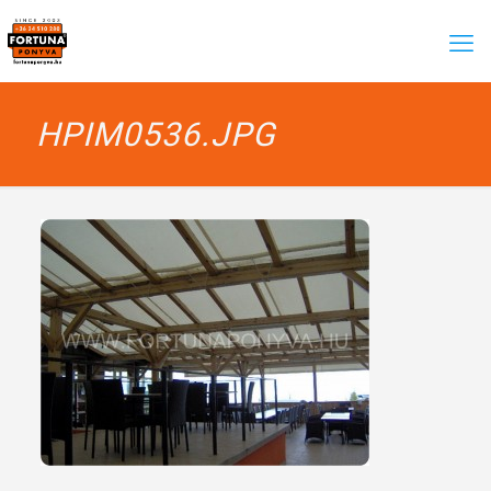
HPIM0536.JPG