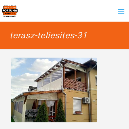
terasz-teliesites-31