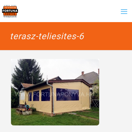
terasz-teliesites-6