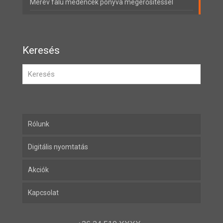
Merev falú medencék ponyva megerősítéssel
Keresés
Rólunk
Digitális nyomtatás
Akciók
Kapcsolat