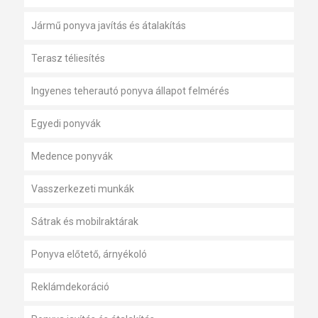
Jármű ponyva javítás és átalakítás
Terasz téliesítés
Ingyenes teherautó ponyva állapot felmérés
Egyedi ponyvák
Medence ponyvák
Vasszerkezeti munkák
Sátrak és mobilraktárak
Ponyva előtető, árnyékoló
Reklámdekoráció