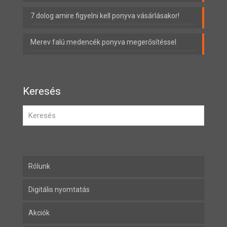
7 dolog amire figyelni kell ponyva vásárlásakor!
Merev falú medencék ponyva megerősítéssel
Keresés
Rólunk
Digitális nyomtatás
Akciók