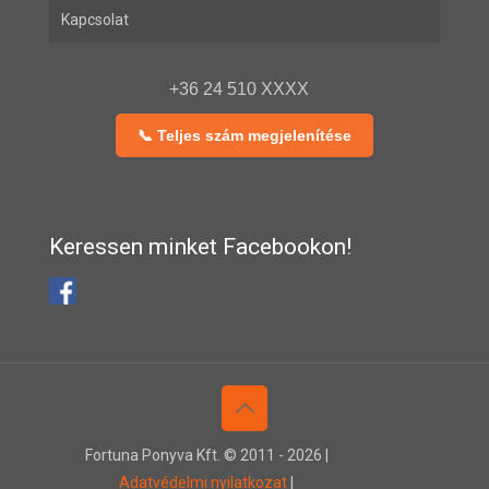
Kapcsolat
+36 24 510 XXXX
📞 Teljes szám megjelenítése
Keressen minket Facebookon!
Fortuna Ponyva Kft. © 2011 -
2026 |
Adatvédelmi nyilatkozat
|